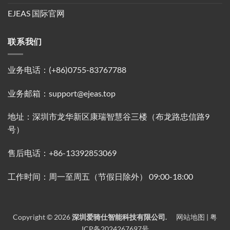
EJEAS 国际官网
联系我们
业务电话：(+86)0755-83767788
业务邮箱：support@ejeas.top
地址：深圳市龙华新区康瑞智慧谷三楼（布龙路忠信路9
号）
售后电话：+86-13392853069
工作时间：周一至周五（节假日除外） 09:00-18:00
Copyright © 2026
深圳爱骑仕智能科技有限公司.
网站地图 |
粤
ICP备2024267697号