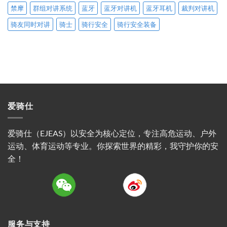
禁摩
群组对讲系统
蓝牙
蓝牙对讲机
蓝牙耳机
裁判对讲机
骑友同时对讲
骑士
骑行安全
骑行安全装备
爱骑仕
爱骑仕（EJEAS）以安全为核心定位，专注高危运动、户外
运动、体育运动等专业。你探索世界的精彩，我守护你的安
全！
服务与支持