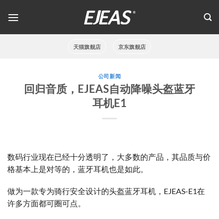
跳
到
内
容
天猫旗舰店
京东旗舰店
公司新闻
回归音质，EJEAS自动降噪头盔蓝牙
耳机E1
数码行业现在已经十分透明了，大多数的产品，其品质与价
格基本上是对等的，蓝牙耳机也是如此。
做为一款专为骑行安全设计的头盔蓝牙耳机，EJEAS-E1在
许多方面都可圈可点。