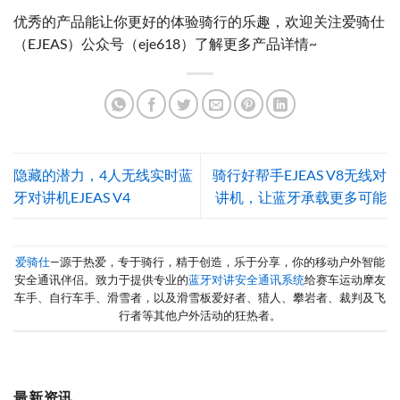
优秀的产品能让你更好的体验骑行的乐趣，欢迎关注爱骑仕
（EJEAS）公众号（eje618）了解更多产品详情~
隐藏的潜力，4人无线实时蓝
骑行好帮手EJEAS V8无线对
牙对讲机EJEAS V4
讲机，让蓝牙承载更多可能
爱骑仕
—源于热爱，专于骑行，精于创造，乐于分享，你的移动户外智能
安全通讯伴侣。致力于提供专业的
蓝牙对讲安全通讯系统
给赛车运动摩友
车手、自行车手、滑雪者，以及滑雪板爱好者、猎人、攀岩者、裁判及飞
行者等其他户外活动的狂热者。
最新资讯