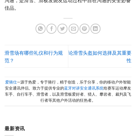
沟通，是滑雪、滑板发烧友运动过程中自在沟通的安全必备
佳品。
滑雪场有哪些礼仪和行为规
论滑雪头盔如何选择及其重要
范？
性
爱骑仕
—源于热爱，专于骑行，精于创造，乐于分享，你的移动户外智能
安全通讯伴侣。致力于提供专业的
蓝牙对讲安全通讯系统
给赛车运动摩友
车手、自行车手、滑雪者，以及滑雪板爱好者、猎人、攀岩者、裁判及飞
行者等其他户外活动的狂热者。
最新资讯