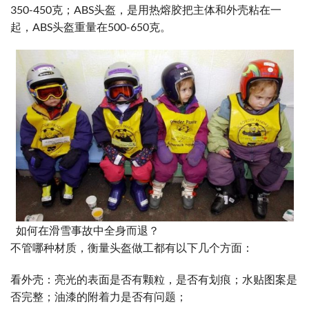
350-450克；ABS头盔，是用热熔胶把主体和外壳粘在一
起，ABS头盔重量在500-650克。
如何在滑雪事故中全身而退？
不管哪种材质，衡量头盔做工都有以下几个方面：
看外壳：亮光的表面是否有颗粒，是否有划痕；水贴图案是
否完整；油漆的附着力是否有问题；