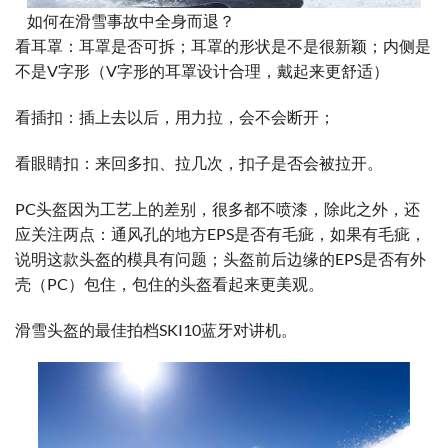
如何在滑雪事故中全身而退？
看耳罩：耳罩是否可拆；耳罩的形状是不是很新颖；内侧是
不是V字形（V字形的耳罩设计合理，戴起来更舒适）
看插扣：插上去以后，用力拉，会不会断开；
看眼睛扣：来回多扣、拉几次，扣子是否会被拉开。
PC头盔因为工艺上的差别，很多都不喷漆，除此之外，还
应关注两点：通风孔的地方EPS是否有毛疵，如果有毛疵，
说明这款头盔的模具有问题；头盔前后边缘的EPS是否有外
壳（PC）包住，包住的头盔看起来更美观。
滑雪头盔的最佳拍档SKI10蓝牙对讲机。