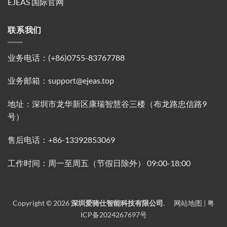
EJEAS 国际官网
联系我们
业务电话：(+86)0755-83767788
业务邮箱：support@ejeas.top
地址：深圳市龙华新区康瑞智慧谷三楼（布龙路忠信路9
号）
售后电话：+86-13392853069
工作时间：周一至周五（节假日除外） 09:00-18:00
Copyright © 2026
深圳爱骑仕智能科技有限公司.
网站地图 |
粤
ICP备2024267697号