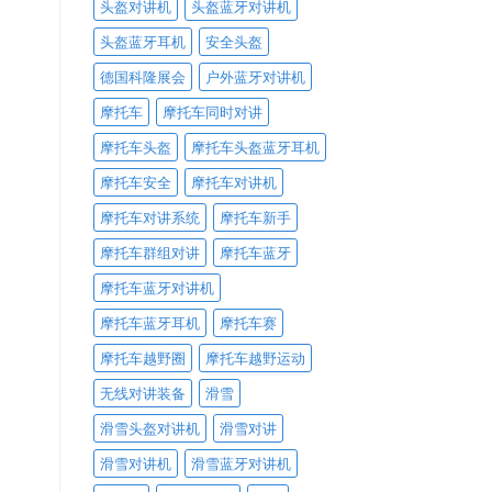
头盔对讲机
头盔蓝牙对讲机
头盔蓝牙耳机
安全头盔
德国科隆展会
户外蓝牙对讲机
摩托车
摩托车同时对讲
摩托车头盔
摩托车头盔蓝牙耳机
摩托车安全
摩托车对讲机
摩托车对讲系统
摩托车新手
摩托车群组对讲
摩托车蓝牙
摩托车蓝牙对讲机
摩托车蓝牙耳机
摩托车赛
摩托车越野圈
摩托车越野运动
无线对讲装备
滑雪
滑雪头盔对讲机
滑雪对讲
滑雪对讲机
滑雪蓝牙对讲机