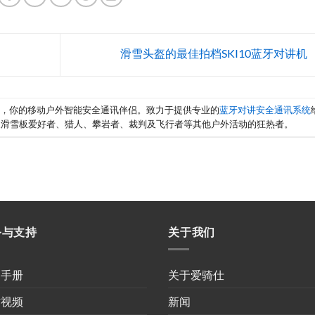
滑雪头盔的最佳拍档SKI10蓝牙对讲机
享，你的移动户外智能安全通讯伴侣。致力于提供专业的
蓝牙对讲安全通讯系统
及滑雪板爱好者、猎人、攀岩者、裁判及飞行者等其他户外活动的狂热者。
务与支持
关于我们
用手册
关于爱骑仕
作视频
新闻