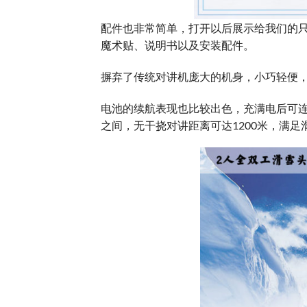
配件也非常简单，打开以后展示给我们的
魔术贴、说明书以及安装配件。
摒弃了传统对讲机庞大的机身，小巧轻便
电池的续航表现也比较出色，充满电后可连续
之间，无干挠对讲距离可达1200米，满