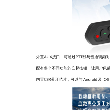
外置AUX接口，可通过PTT线与普通调
配有多个不同功能的凸起按钮，让用户佩戴S
内置CSR蓝牙芯片，可以与 Android 