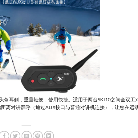
雪头盔耳侧，重量轻便，使用快捷。适用于两台SKI10之间全双工
距离对讲群呼（通过AUX接口与普通对讲机连接），让您在运