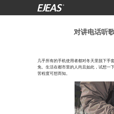
跳
到
内
容
对讲电话听
几乎所有的手机使用者都对冬天里脱下手
免。生活在都市里的人尚且如此，试想一
苦程度可想而知。