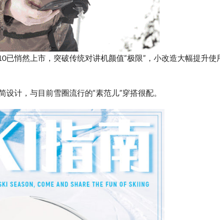
10已悄然上市，突破传统对讲机颜值“极限”，小改造大幅提升使
极简设计，与目前雪圈流行的“素范儿”穿搭很配。