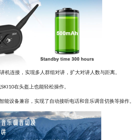
频对讲机连接，实现多人群组对讲，扩大对讲人数与距离。
KI10在头盔上也能轻松操作。
及 iOS 智能设备兼容，实现了自动接听电话和音乐调音切换等操作。