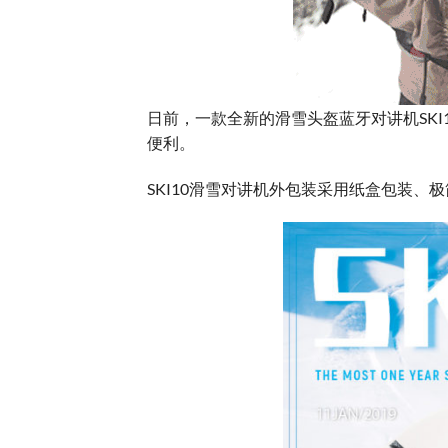
日前，一款全新的滑雪头盔蓝牙对讲机SKI
便利。
SKI10滑雪对讲机外包装采用纸盒包装、