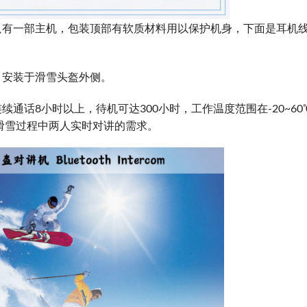
只有一部主机，包装顶部有软质材料用以保护机身，下面是耳机
，安装于滑雪头盔外侧。
通话8小时以上，待机可达300小时，工作温度范围在-20~60
足滑雪过程中两人实时对讲的需求。