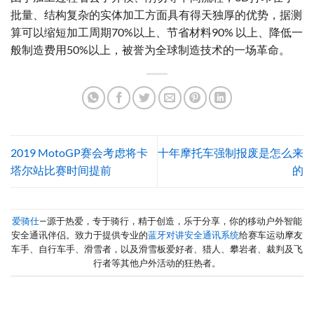
批量、结构复杂的实体加工方面具有得天独厚的优势，据测
算可以缩短加工周期70%以上、节省材料90% 以上、降低一
般制造费用50%以上，被誉为全球制造技术的一场革命。
2019 MotoGP赛会考虑将卡
十年摩托车强制报废是怎么来
塔尔站比赛时间提前
的
爱骑仕
—源于热爱，专于骑行，精于创造，乐于分享，你的移动户外智能
安全通讯伴侣。致力于提供专业的
蓝牙对讲安全通讯系统
给赛车运动摩友
车手、自行车手、滑雪者，以及滑雪板爱好者、猎人、攀岩者、裁判及飞
行者等其他户外活动的狂热者。