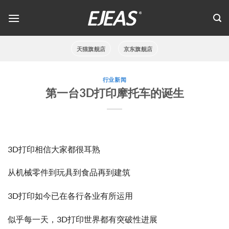
跳
到
内
容
天猫旗舰店
京东旗舰店
行业新闻
第一台3D打印摩托车的诞生
3D打印相信大家都很耳熟
从机械零件到玩具到食品再到建筑
3D打印如今已在各行各业有所运用
似乎每一天，3D打印世界都有突破性进展