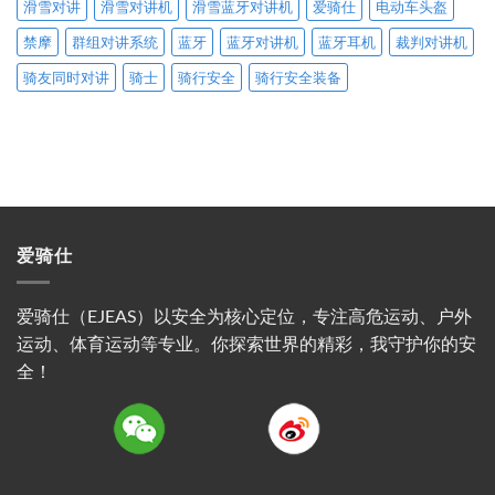
滑雪对讲
滑雪对讲机
滑雪蓝牙对讲机
爱骑仕
电动车头盔
禁摩
群组对讲系统
蓝牙
蓝牙对讲机
蓝牙耳机
裁判对讲机
骑友同时对讲
骑士
骑行安全
骑行安全装备
爱骑仕
爱骑仕（EJEAS）以安全为核心定位，专注高危运动、户外
运动、体育运动等专业。你探索世界的精彩，我守护你的安
全！