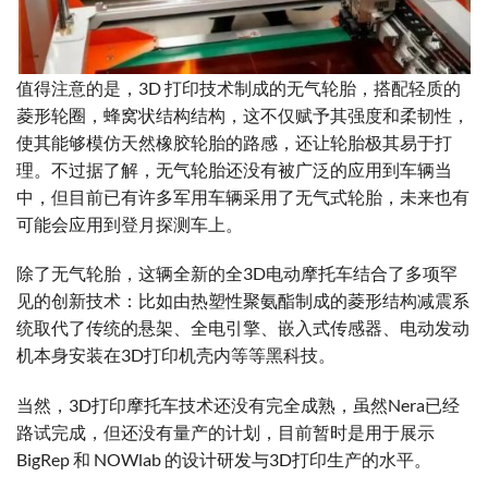
值得注意的是，3D 打印技术制成的无气轮胎，搭配轻质的
菱形轮圈，蜂窝状结构结构，这不仅赋予其强度和柔韧性，
使其能够模仿天然橡胶轮胎的路感，还让轮胎极其易于打
理。不过据了解，无气轮胎还没有被广泛的应用到车辆当
中，但目前已有许多军用车辆采用了无气式轮胎，未来也有
可能会应用到登月探测车上。
除了无气轮胎，这辆全新的全3D电动摩托车结合了多项罕
见的创新技术：比如由热塑性聚氨酯制成的菱形结构减震系
统取代了传统的悬架、全电引擎、嵌入式传感器、电动发动
机本身安装在3D打印机壳内等等黑科技。
当然，3D打印摩托车技术还没有完全成熟，虽然Nera已经
路试完成，但还没有量产的计划，目前暂时是用于展示
BigRep 和 NOWlab 的设计研发与3D打印生产的水平。