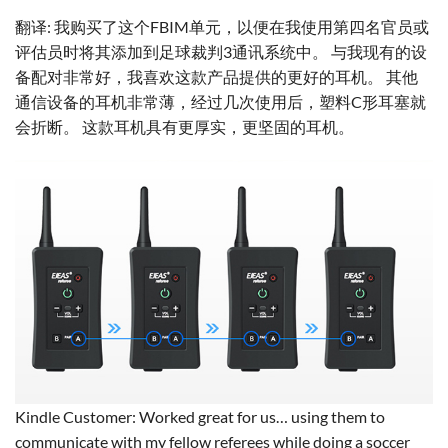
翻译: 我购买了这个FBIM单元，以便在我使用第四名官员或
评估员时将其添加到足球裁判3通讯系统中。 与我现有的设
备配对非常好，我喜欢这款产品提供的更好的耳机。 其他
通信设备的耳机非常薄，经过几次使用后，塑料C形耳塞就
会折断。 这款耳机具有更厚实，更坚固的耳机。
Kindle Customer: Worked great for us… using them to
communicate with my fellow referees while doing a soccer