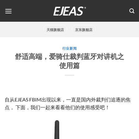
跳
到
内
容
天猫旗舰店
京东旗舰店
行业新闻
舒适高端，爱骑仕裁判蓝牙对讲机之
使用篇
自从EJEAS FBIM出现以来，一直是国内外裁判们追逐的焦
点， 下面，我们一起来看看他们的使用感受吧！