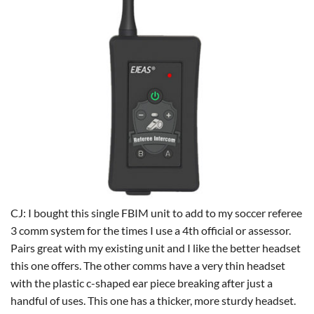
CJ: I bought this single FBIM unit to add to my soccer referee
3 comm system for the times I use a 4th official or assessor.
Pairs great with my existing unit and I like the better headset
this one offers. The other comms have a very thin headset
with the plastic c-shaped ear piece breaking after just a
handful of uses. This one has a thicker, more sturdy headset.