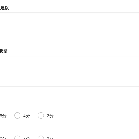
建议
反馈
6分
4分
2分
6分
4分
2分