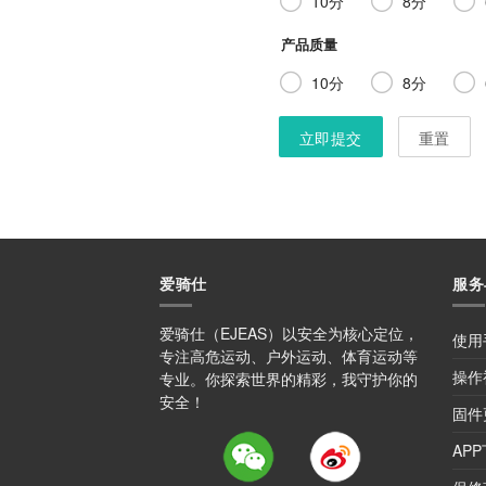
10分
8分
产品质量
10分
8分
立即提交
重置
爱骑仕
服务
爱骑仕（EJEAS）以安全为核心定位，
使用
专注高危运动、户外运动、体育运动等
操作
专业。你探索世界的精彩，我守护你的
安全！
固件
AP