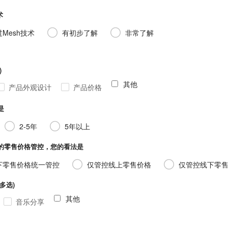
术
Mesh技术
有初步了解
非常了解
)
其他
产品外观设计
产品价格
是
2-5年
5年以上
售价格管控，您的看法是
下零售价格统一管控
仅管控线上零售价格
仅管控线下零
选)
其他
音乐分享