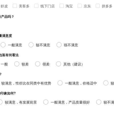
虾皮
美客多
线下门店
淘宝
京东
拼多多
产品吗？
满意度
一般满意
较不满意
很不满意
装有何看法
一般
较差
很差
其他（建议）
？
较满意，性价比在同类中有优势
一般满意，价格适中
象如何?
较满意，有发展前景
一般满意，产品质量很好
较不