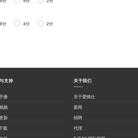
6分
4分
2分
6分
4分
2分
与支持
关于我们
手册
关于爱骑仕
视频
新闻
更新
招聘
P下载
代理