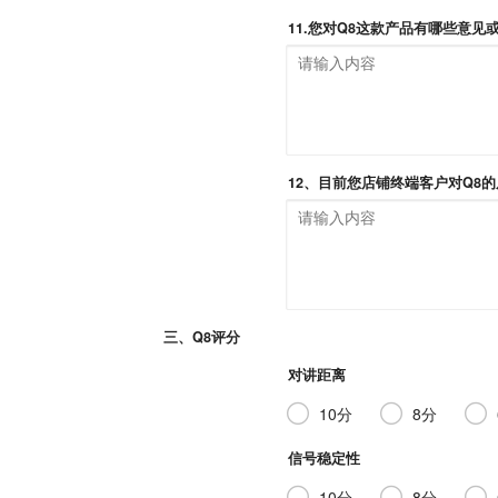
11.您对Q8这款产品有哪些意见或
12、目前您店铺终端客户对Q8的
三、Q8评分
对讲距离
10分
8分
信号稳定性
10分
8分