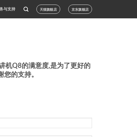
务与支持
天猫旗舰店
京东旗舰店
讲机Q8的满意度,是为了更好的
谢您的支持。