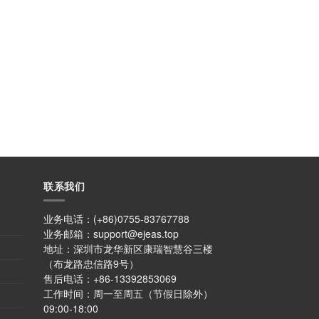
联系我们
业务电话：(+86)0755-83767788
业务邮箱：support@ejeas.top
地址：深圳市龙华新区康瑞智慧谷三楼
（布龙路忠信路9号）
售后电话：+86-13392853069
工作时间：周一至周五（节假日除外）
09:00-18:00