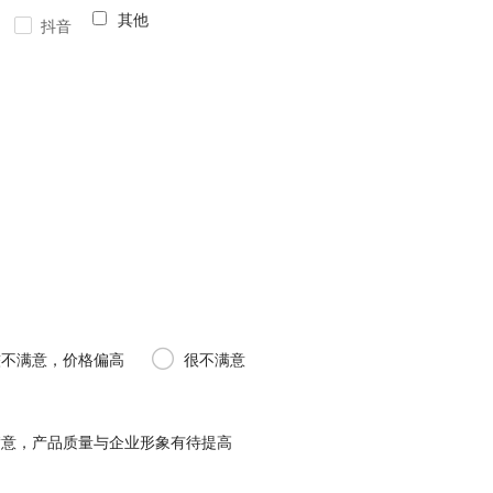
其他
抖音
较不满意，价格偏高
很不满意
满意，产品质量与企业形象有待提高