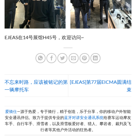
EJEAS在14号展馆H45号，欢迎访问~
不忘来时路，应该被铭记的第
[EJEAS]第77届EICMA圆满结
一辆摩托车
束
爱骑仕
—源于热爱，专于骑行，精于创造，乐于分享，你的移动户外智能
安全通讯伴侣。致力于提供专业的
蓝牙对讲安全通讯系统
给赛车运动摩友
车手、自行车手、滑雪者，以及滑雪板爱好者、猎人、攀岩者、裁判及飞
行者等其他户外活动的狂热者。