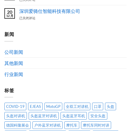
方
图
骑
案
案
仕
深圳爱骑仕智能科技有限公司
20
设
（EJEAS）
12 月
深
已关闭评论
计
品
圳
作
牌
爱
品
简
骑
新闻
获
介
仕
奖
及
智
公
发
能
示
展
公司新闻
科
通
历
技
告
程
其他新闻
有
限
公
行业新闻
司
标签
COVID-19
EJEAS
MotoGP
全双工对讲机
口罩
头盔
头盔对讲机
头盔蓝牙对讲机
头盔蓝牙耳机
安全头盔
德国科隆展会
户外蓝牙对讲机
摩托车
摩托车同时对讲