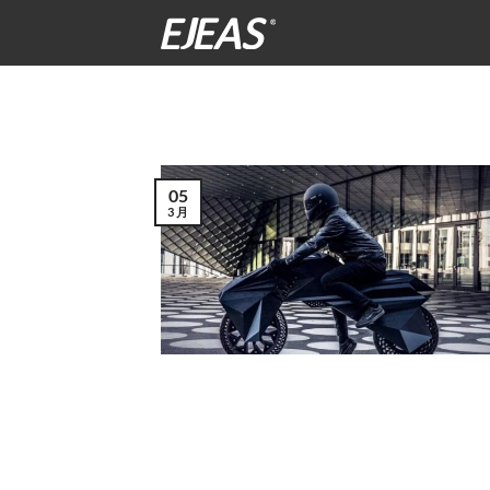
跳
到
内
容
05
3 月