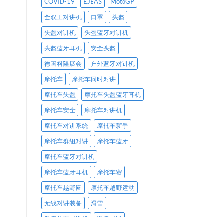
COVID-19
EJEAS
MotoGP
全双工对讲机
口罩
头盔
头盔对讲机
头盔蓝牙对讲机
头盔蓝牙耳机
安全头盔
德国科隆展会
户外蓝牙对讲机
摩托车
摩托车同时对讲
摩托车头盔
摩托车头盔蓝牙耳机
摩托车安全
摩托车对讲机
摩托车对讲系统
摩托车新手
摩托车群组对讲
摩托车蓝牙
摩托车蓝牙对讲机
摩托车蓝牙耳机
摩托车赛
摩托车越野圈
摩托车越野运动
无线对讲装备
滑雪