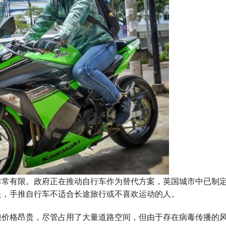
非常有限。政府正在推动自行车作为替代方案，英国城市中已制
是，手推自行车不适合长途旅行或不喜欢运动的人。
但价格昂贵，尽管占用了大量道路空间，但由于存在病毒传播的