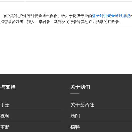
享，你的移动户外智能安全通讯伴侣。致力于提供专业的
蓝牙对讲安全通讯系统
及滑雪板爱好者、猎人、攀岩者、裁判及飞行者等其他户外活动的狂热者。
务与支持
关于我们
用手册
关于爱骑仕
作视频
新闻
件更新
招聘