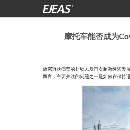
跳
到
内
容
摩托车能否成为Co
放宽冠状病毒的封锁以及再次刺激经济发
而言，主要关注的问题之一是如何在保持