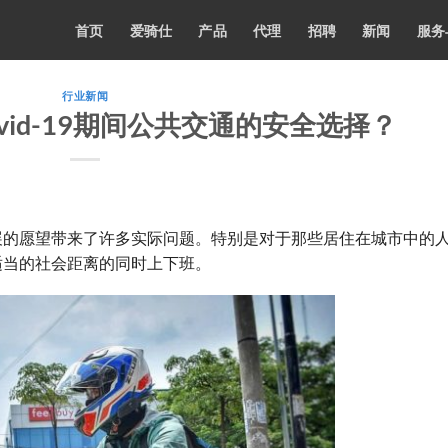
首页
爱骑仕
产品
代理
招聘
新闻
服务
行业新闻
vid-19期间公共交通的安全选择？
展的愿望带来了许多实际问题。特别是对于那些居住在城市中的
适当的社会距离的同时上下班。