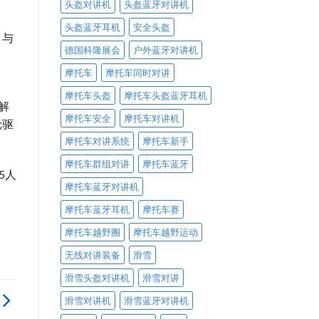
头盔对讲机
头盔蓝牙对讲机
头盔蓝牙耳机
安全头盔
。与
德国科隆展会
户外蓝牙对讲机
摩托车
摩托车同时对讲
摩托车头盔
摩托车头盔蓝牙耳机
解
摩托车安全
摩托车对讲机
轮驱
摩托车对讲系统
摩托车新手
摩托车群组对讲
摩托车蓝牙
5人
摩托车蓝牙对讲机
摩托车蓝牙耳机
摩托车赛
摩托车越野圈
摩托车越野运动
无线对讲装备
滑雪
滑雪头盔对讲机
滑雪对讲
滑雪对讲机
滑雪蓝牙对讲机