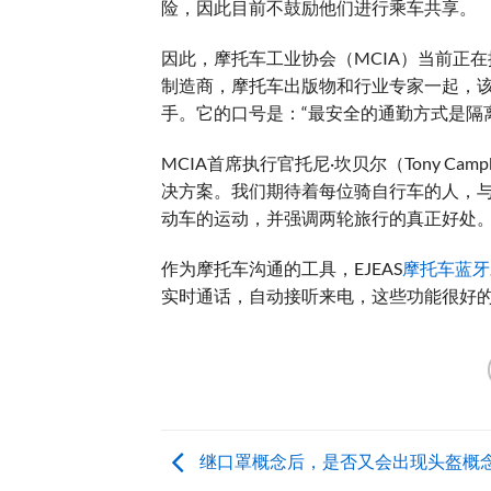
险，因此目前不鼓励他们进行乘车共享。
因此，摩托车工业协会（MCIA）当前正在
制造商，摩托车出版物和行业专家一起，该协会最
手。它的口号是：“最安全的通勤方式是隔
MCIA首席执行官托尼·坎贝尔（Tony C
决方案。我们期待着每位骑自行车的人，
动车的运动，并强调两轮旅行的真正好处。
作为摩托车沟通的工具，EJEAS
摩托车蓝牙
实时通话，自动接听来电，这些功能很好
继口罩概念后，是否又会出现头盔概