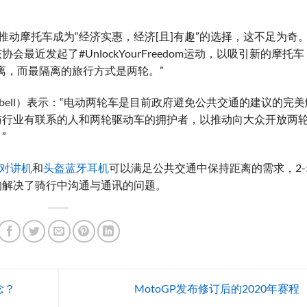
推动摩托车成为“经济实惠，经济[且]有趣”的选择，这不足为奇
近发起了#UnlockYourFreedom运动，以吸引新的摩托车
离，而最隔离的旅行方式是两轮。”
ampbell）表示：“电动两轮车是目前政府避免公共交通的建议的完美
与行业有联系的人和两轮驱动车的拥护者，以推动向大众开放两
”
对讲机
和
头盔蓝牙耳机
可以满足公共交通中保持距离的需求，2-
的解决了骑行中沟通与通讯的问题。
念？
MotoGP发布修订后的2020年赛程