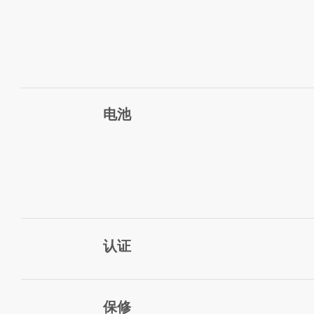
电池
认证
保修