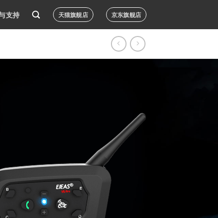
与支持
天猫旗舰店
京东旗舰店