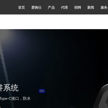
首页
爱骑仕
产品
代理
招聘
新闻
服务
讲系统
ype-C接口，防水