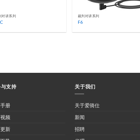
判对讲系列
裁判对讲系列
6C
F6
务与支持
关于我们
用手册
关于爱骑仕
作视频
新闻
件更新
招聘