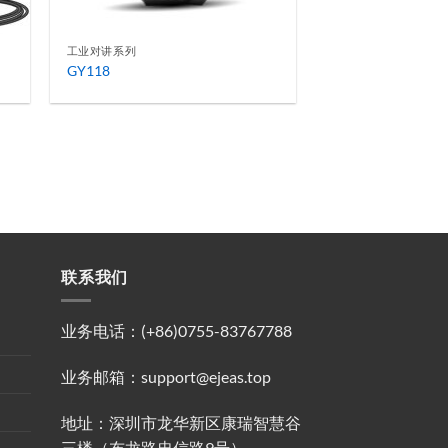
工业对讲系列
GY118
联系我们
业务电话：(+86)0755-83767788
业务邮箱：support@ejeas.top
地址：深圳市龙华新区康瑞智慧谷
三楼（布龙路忠信路9号）