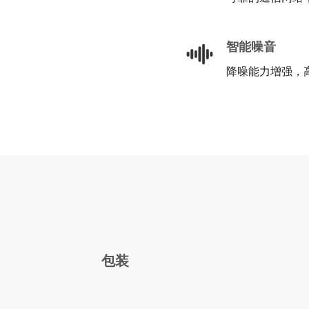
智能噪音
降噪能力增强，
包装