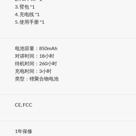
3. 臂包 *1
4. 充电线 *1
5. 使用手册 *1
电池容量：850mAh
对讲时间：18小时
待机时间：260小时
充电时间：3小时
类型：锂聚合物电池
CE, FCC
1年保修