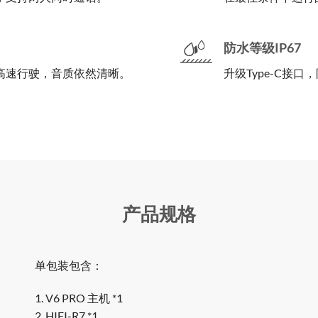
防水等级IP67
高速行驶，音质依然清晰。
升级Type-C接
产品规格
单包装包含：
1. V6 PRO 主机 *1
2. HIFI-R7 *1