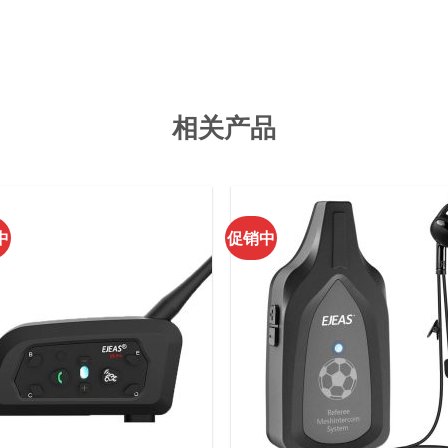
相关产品
中
促销中