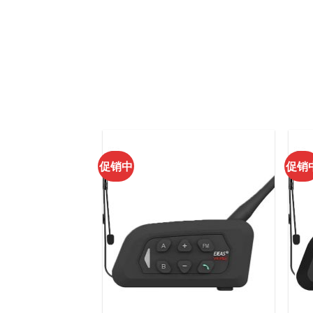
促销中
促销