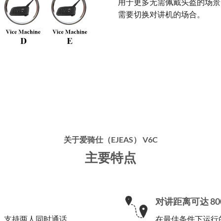
用于更多无需佩戴头盔的场景
需要切换对讲机的场合。
关于爱骑仕（EJEAS） V6C
主要特点
对讲距离可达 80
，支持两人同时通话。
在最佳条件下运行