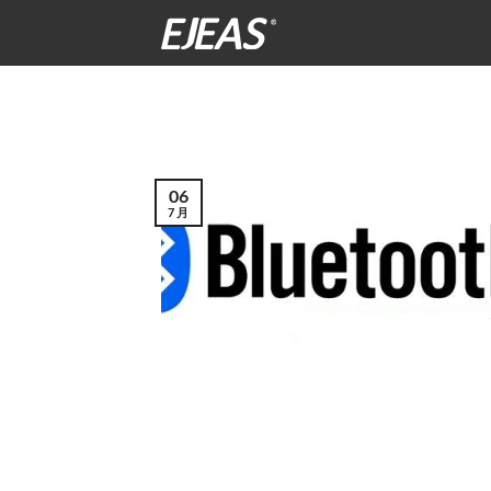
跳
到
内
容
06
7 月