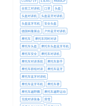
COVID-19
EJEAS
MotoGP
全双工对讲机
口罩
头盔
头盔对讲机
头盔蓝牙对讲机
头盔蓝牙耳机
安全头盔
德国科隆展会
户外蓝牙对讲机
摩托车
摩托车同时对讲
摩托车头盔
摩托车头盔蓝牙耳机
摩托车安全
摩托车对讲机
摩托车对讲系统
摩托车新手
摩托车群组对讲
摩托车蓝牙
摩托车蓝牙对讲机
摩托车蓝牙耳机
摩托车赛
摩托车越野圈
摩托车越野运动
无线对讲装备
滑雪